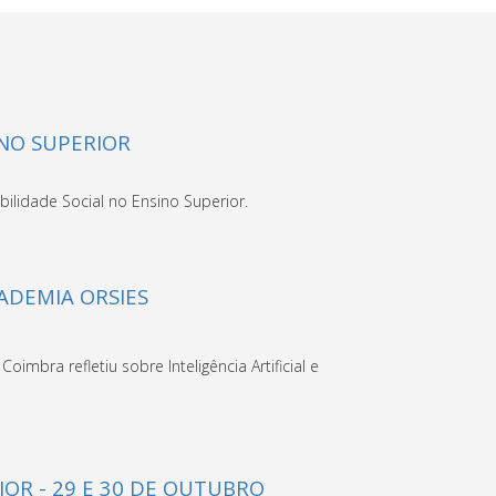
NO SUPERIOR
lidade Social no Ensino Superior.
CADEMIA ORSIES
mbra refletiu sobre Inteligência Artificial e
OR - 29 E 30 DE OUTUBRO