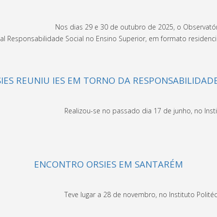
Nos dias 29 e 30 de outubro de 2025, o Observatór
l Responsabilidade Social no Ensino Superior, em formato residencial
SIES REUNIU IES EM TORNO DA RESPONSABILIDAD
Realizou-se no passado dia 17 de junho, no Insti
ENCONTRO ORSIES EM SANTARÉM
Teve lugar a 28 de novembro, no Instituto Polit