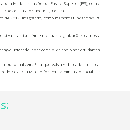
aborativa de Instituições de Ensino Superior (IES), com o
ituições de Ensino Superior (ORSIES).
ereiro de 2017, integrando, como membros fundadores, 28
rporativa, mas também em outras organizações da nossa
rnas (voluntariado, por exemplo) de apoio aos estudantes,
m ou formalizem. Para que exista visibilidade e um real
a rede colaborativa que fomente a dimensão social das
s: