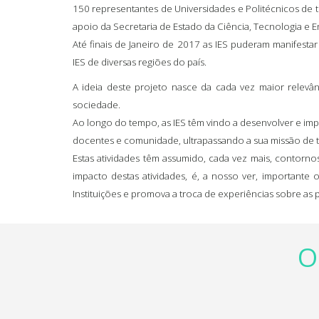
150 representantes de Universidades e Politécnicos de to
apoio da Secretaria de Estado da Ciência, Tecnologia e E
Até finais de Janeiro de 2017 as IES puderam manifesta
IES de diversas regiões do país.
A ideia deste projeto nasce da cada vez maior relevâ
sociedade.
Ao longo do tempo, as IES têm vindo a desenvolver e impl
docentes e comunidade, ultrapassando a sua missão de 
Estas atividades têm assumido, cada vez mais, contorno
impacto destas atividades, é, a nosso ver, important
Instituições e promova a troca de experiências sobre as p
O