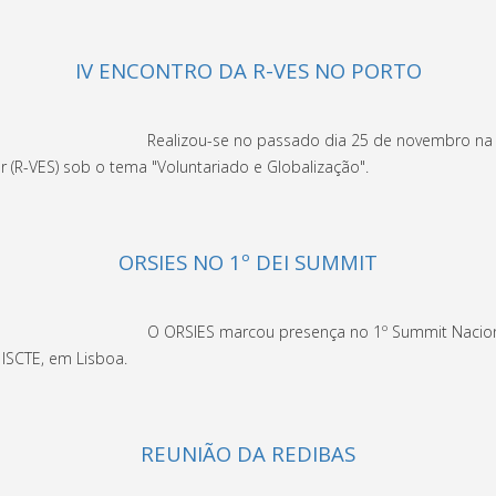
IV ENCONTRO DA R-VES NO PORTO
Realizou-se no passado dia 25 de novembro na U
 (R-VES) sob o tema "Voluntariado e Globalização".
ORSIES NO 1º DEI SUMMIT
O ORSIES marcou presença no 1º Summit Naciona
ISCTE, em Lisboa.
REUNIÃO DA REDIBAS