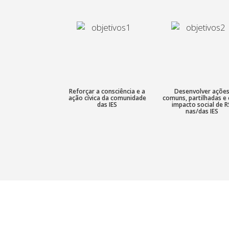
Reforçar a consciência e a
Desenvolver açõe
ação cívica da comunidade
comuns, partilhadas e
das IES
impacto social de R
nas/das IES