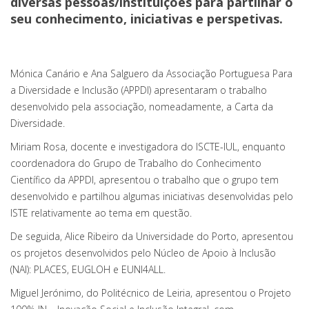
diversas pessoas/instituições para partilhar o
seu conhecimento, iniciativas e perspetivas.
Mónica Canário e Ana Salguero da Associação Portuguesa Para
a Diversidade e Inclusão (APPDI) apresentaram o trabalho
desenvolvido pela associação, nomeadamente, a Carta da
Diversidade.
Miriam Rosa, docente e investigadora do ISCTE-IUL, enquanto
coordenadora do Grupo de Trabalho do Conhecimento
Científico da APPDI, apresentou o trabalho que o grupo tem
desenvolvido e partilhou algumas iniciativas desenvolvidas pelo
ISTE relativamente ao tema em questão.
De seguida, Alice Ribeiro da Universidade do Porto, apresentou
os projetos desenvolvidos pelo Núcleo de Apoio à Inclusão
(NAI): PLACES, EUGLOH e EUNI4ALL.
Miguel Jerónimo, do Politécnico de Leiria, apresentou o Projeto