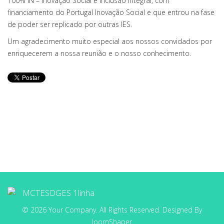
100% IN – Inovação Social e Inclusão Integral, com
financiamento do Portugal Inovação Social e que entrou na fase
de poder ser replicado por outras IES.
Um agradecimento muito especial aos nossos convidados por
enriquecerem a nossa reunião e o nosso conhecimento.
© 2026 Your Company. All Rights Reserved. Designed By
JoomShaper