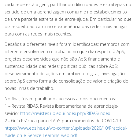
cada rede está a gerir, partilhando dificuldades e estratégias no
sentido de uma aprendizagem comum e no estabelecimento
de uma parceria estreita e de entre-ajuda. Em particular no que
diz respeito ao caminho e experiência das redes mais antigas
para com as redes mais recentes.
Desafios a diferentes níveis foram identificadas: membros com
diferente envolvimento e trabalho no que diz respeito à ApS;
projetos desenvolvidos que não são ApS; financiamento e
sustentabilidade das redes; políticas públicas sobre ApS;
desenvolvimento de ações em ambiente digital; investigação
sobre ApS como forma de consolidação de valor e criação de
novas linhas de trabalho.
No final, foram partilhados acessos a dois documentos:
1 – Revista RIDAS, Revista iberoamericana de aprendizaje-
sevicio:
https://revistes.ub.edu/index.php/RIDAS/index
2 - Guía Práctica para el ApS para momentos de COVID-19:
https://www.eoslhe.eu/wp-content/uploads/2020/10/Practical-
guide-on-e-Service-Learning_web.pdf